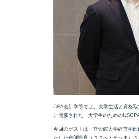
CPA会計学院では、大学生活と資格取
に開催された「大学生のためのUSC
今回のゲストは、立命館大学経営学部
たした雀部颯真（ささべ・そうま）さ