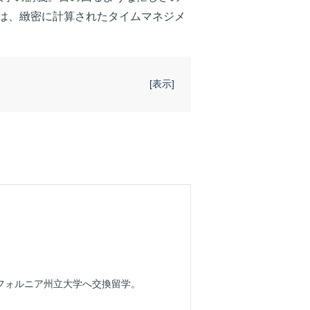
は、緻密に計算されたタイムマネジメ
[
表示
]
リフォルニア州立大学へ交換留学。