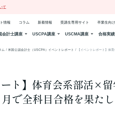
いて
ト情報
コラム
新着情報
受講生専用サイト
卒業生向
認会計士講座
USCPA講座
USCMA講座
合格実績
ラム
米国公認会計士（USCPA）イベントレポート
【イベントレポート】体育会
ート】体育会系部活×留学×
ヶ月で全科目合格を果たし