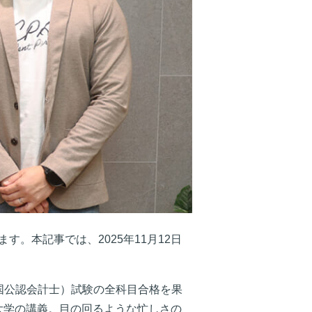
。本記事では、2025年11月12日
米国公認会計士）試験の全科目合格を果
大学の講義。目の回るような忙しさの