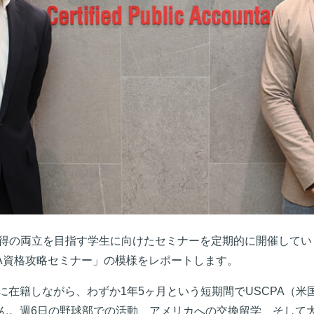
得の両立を目指す学生に向けたセミナーを定期的に開催しています
PA資格攻略セミナー」の模様をレポートします。
に在籍しながら、わずか1年5ヶ月という短期間でUSCPA（
ん。週6日の野球部での活動、アメリカへの交換留学、そして