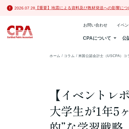
【重要】地震による資料及び教材発送への影響につ
2026.07.28
お問い合わせ
イベン
CPAについて
公
ホーム
コラム
米国公認会計士（USCPA）コ
【イベントレポ
大学生が1年5
的”な学習戦略