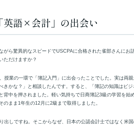
「英語×会計」の出会い
ながら驚異的なスピードでUSCPAに合格された雀部さんにお話
いただけますか？
月、授業の一環で「簿記入門」に出会ったことでした。実は両
べきかな？」と相談したんです。すると、「簿記の知識はビジ
と背中を押されました。軽い気持ちで日商簿記3級の学習を始
そのまま1年生の12月に2級まで取得しました。
滑り出しですね。そこからなぜ、日本の公認会計士ではなく米国の