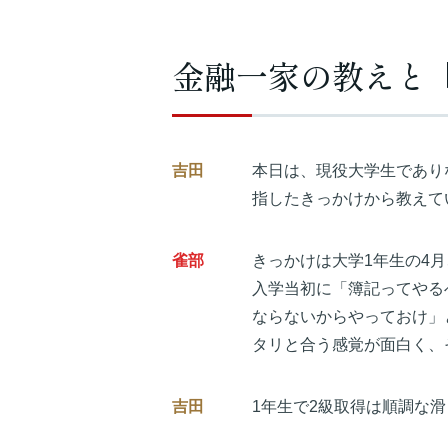
金融一家の教えと
吉田
本日は、現役大学生であり
指したきっかけから教えて
雀部
きっかけは大学1年生の4
入学当初に「簿記ってやる
ならないからやっておけ」
タリと合う感覚が面白く、
吉田
1年生で2級取得は順調な