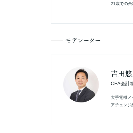
21歳での
モデレーター
吉田悠
CPA会計
大手電機メ
アチェンジ