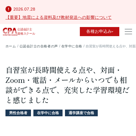
2026.07.28
【重要】地震による資料及び教材発送への影響について
公認会計士
各種お申込み
資格スクール
ホーム
公認会計士の合格者の声
在学中に合格
自習室が長時間使える点や、対面
自習室が長時間使える点や、対面・
Zoom・電話・メールからいつでも相
談ができる点で、充実した学習環境だ
と感じました
男性合格者
在学中に合格
通学講座で合格