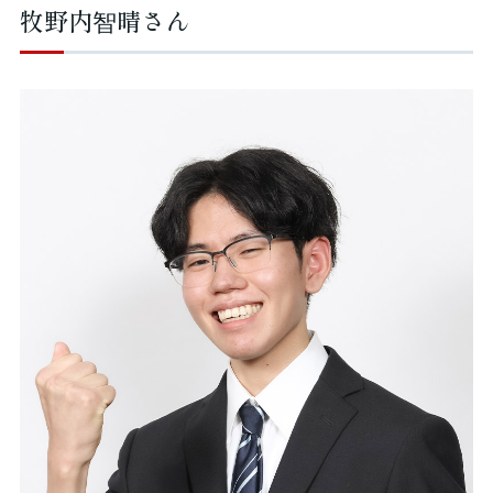
牧野内智晴さん