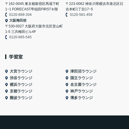
〒162-0045 東京都新宿区馬場下町
〒223-0062 神奈川県横浜市港北区日
1−1 FORECAST早稲田FIRST８階
吉本町1丁目17−5
0120-669-334
0120-561-459
大阪梅田校
〒530-0027 大阪府大阪市北区堂山町
1-5 三共梅田ビル4F
0120-665-545
学習室
大宮ラウンジ
津田沼ラウンジ
渋谷ラウンジ
国立ラウンジ
横浜ラウンジ
名古屋ラウンジ
京都ラウンジ
神戸ラウンジ
難波ラウンジ
博多ラウンジ