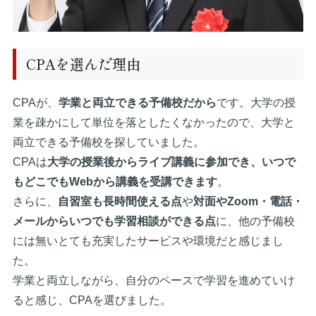
CPAを選んだ理由
CPAが、
学業と両立できる予備校だから
です。大学の授
業を疎かにして単位を落としたくなかったので、大学と
両立できる予備校を探していました。
CPAは
大学の授業後からライブ講義に参加でき、いつで
もどこでもWebから講義を受講できます
。
さらに、
自習室も長時間使える点
や
対面やZoom・電話・
メールからいつでも学習相談ができる点
に、他の予備校
には無いとても充実したサービスや環境だと感じまし
た。
学業と両立しながら、自分のペースで学習を進めていけ
ると感じ、CPAを選びました。