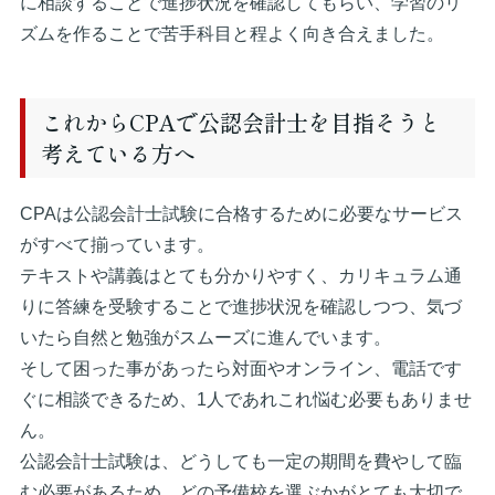
に相談することで進捗状況を確認してもらい、学習のリ
ズムを作ることで苦手科目と程よく向き合えました。
これからCPAで公認会計士を目指そうと
考えている方へ
CPAは公認会計士試験に合格するために必要なサービス
がすべて揃っています。
テキストや講義はとても分かりやすく、カリキュラム通
りに答練を受験することで進捗状況を確認しつつ、気づ
いたら自然と勉強がスムーズに進んでいます。
そして困った事があったら対面やオンライン、電話です
ぐに相談できるため、1人であれこれ悩む必要もありませ
ん。
公認会計士試験は、どうしても一定の期間を費やして臨
む必要があるため、どの予備校を選ぶかがとても大切で