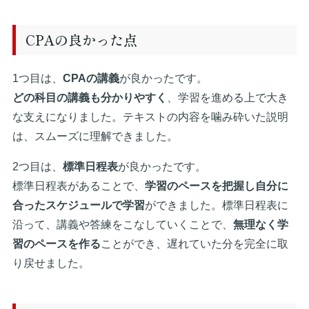
CPAの良かった点
1つ目は、
CPAの講義
が良かったです。
どの科目の講義も分かりやすく
、学習を進める上で大き
な支えになりました。テキストの内容を噛み砕いた説明
は、スムーズに理解できました。
2つ目は、
標準日程表
が良かったです。
標準日程表があることで、
学習のペースを把握し自分に
合ったスケジュールで学習
ができました。標準日程表に
沿って、講義や答練をこなしていくことで、
無理なく学
習のペースを作る
ことができ、遅れていた分を完全に取
り戻せました。