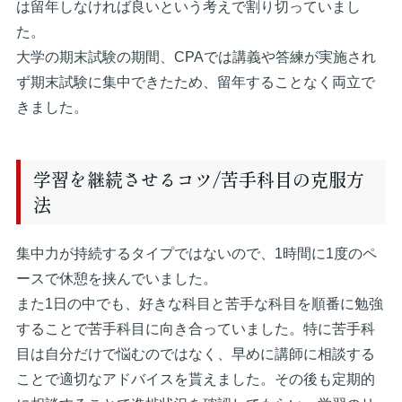
は留年しなければ良いという考えで割り切っていまし
た。
大学の期末試験の期間、CPAでは講義や答練が実施され
ず期末試験に集中できたため、留年することなく両立で
きました。
学習を継続させるコツ/苦手科目の克服方
法
集中力が持続するタイプではないので、1時間に1度のペ
ースで休憩を挟んでいました。
また1日の中でも、好きな科目と苦手な科目を順番に勉強
することで苦手科目に向き合っていました。特に苦手科
目は自分だけで悩むのではなく、早めに講師に相談する
ことで適切なアドバイスを貰えました。その後も定期的