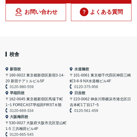
お問い合わせ
よくある質問
校舎
新宿校
水道橋校
〒160-0022 東京都新宿区新宿3-14-
〒101-0061 東京都千代田区神田三崎
20 新宿テアトルビル5F
町3-6-9 NX水道橋ビル4F
0120-980-559
0120-375-956
早稲田校
日吉校
〒162-0045 東京都新宿区馬場下町
〒223-0062 神奈川県横浜市港北区日
1−1 FORECAST早稲田FIRST８階
吉本町1丁目17−5
0120-669-334
0120-561-459
大阪梅田校
〒530-0027 大阪府大阪市北区堂山町
1-5 三共梅田ビル4F
0120-665-545