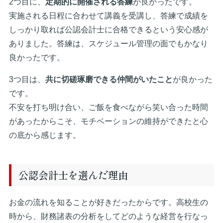
2つ目に、
定期的に開催される答練
が良かったです。
実施される日程に合わせて講義を受講し、答練で成績を
しっかり取れば公認会計士に合格できるという安心感が
ありました。答練は、スケジュール管理の面でもかなり
良かったです。
3つ目は、
共に切磋琢磨できる仲間がいたこと
が良かった
です。
不安を打ち明け合い、ご飯を食べながら笑い合った時間
があったからこそ、モチベーションの維持ができたと心
の底から感じます。
公認会計士を選んだ理由
お金の流れを知ることが好きだったからです。高校生の
時から、財務諸表の分析をしてどのような経営を行なっ