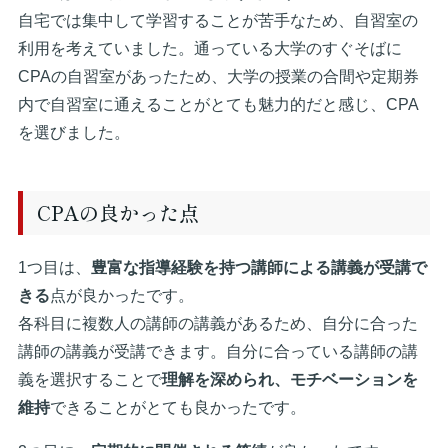
自宅では集中して学習することが苦手なため、自習室の
利用を考えていました。通っている大学のすぐそばに
CPAの自習室があったため、大学の授業の合間や定期券
内で自習室に通えることがとても魅力的だと感じ、CPA
を選びました。
CPAの良かった点
1つ目は、
豊富な指導経験を持つ講師による講義が受講で
きる
点が良かったです。
各科目に複数人の講師の講義があるため、自分に合った
講師の講義が受講できます。自分に合っている講師の講
義を選択することで
理解を深められ、モチベーションを
維持
できることがとても良かったです。