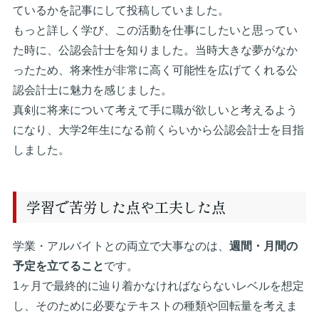
ているかを記事にして投稿していました。
もっと詳しく学び、この活動を仕事にしたいと思ってい
た時に、公認会計士を知りました。当時大きな夢がなか
ったため、将来性が非常に高く可能性を広げてくれる公
認会計士に魅力を感じました。
真剣に将来について考えて手に職が欲しいと考えるよう
になり、大学2年生になる前くらいから公認会計士を目指
しました。
学習で苦労した点や工夫した点
学業・アルバイトとの両立で大事なのは、
週間・月間の
予定を立てること
です。
1ヶ月で最終的に辿り着かなければならないレベルを想定
し、そのために必要なテキストの種類や回転量を考えま