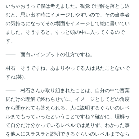
いちゃおうって僕は考えました。視覚で理解を落とし込
むと、思い出す時にイメージしやすいので、その当事者
の気持ちになってその場面をイメージして絵に書いてい
ました。そうすると、すっと頭の中に入ってくるので
す。
――：面白いインプットの仕方ですね。
村石：そうですね。あまりやってる人は見たことないで
すね(笑)。
――：村石さんが取り組まれたことは、自分の中で言葉
尻だけの理解で終わらせずに、イメージとしてどの角度
から聞かれても答えられる、人に説明するぐらいのレベ
ルまでもっていったということですね？確かに、理解っ
て自分だけ分かっているレベルでは足りず、わかった事
を他人にスラスラと説明できるぐらいのレベルまでなら