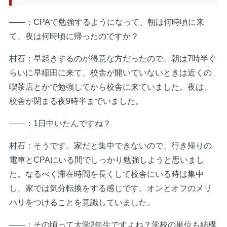
――：CPAで勉強するようになって、朝は何時頃に来
て、夜は何時頃に帰ったのですか？
村石：早起きするのが得意な方だったので、朝は7時半ぐ
らいに早稲田に来て、校舎が開いていないときは近くの
喫茶店とかで勉強してから校舎に来ていました。夜は、
校舎が閉まる夜9時半までいました。
――：1日中いたんですね？
村石：そうです。家だと集中できないので、行き帰りの
電車とCPAにいる間でしっかり勉強しようと思いまし
た。なるべく滞在時間を長くして校舎にいる時は集中
し、家では気分転換をする感じです。オンとオフのメリ
ハリをつけることを意識していました。
――：その頃って大学2年生ですよね？学校の単位も結構