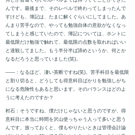
んです。最後まで、そのレベルで終わってしまったんで
すけども、簿記は、たまに解くぐらいにしてました。あ
んまり苦手なので、やっても勉強自体の意欲がなくなっ
てしまうと感じていたので、簿記については、ホントに
最低限だけ勉強で触れて、最低限の点数を取れればいい
と達観してました。もう半分半ば諦めというか、何とか
なるだろうと思っていました(笑)。
――：なるほど、凄い英断ですね(笑)。苦手科目を最低限
と割り切ると、どうしても得意科目ばかりを勉強しがち
になる危険性もあると思います。そのバランスはどのよ
うに考えたのですか？
村石：そうですね、僕だけじゃないと思うのですが、得
意科目に本当に時間を沢山使っちゃう人って多いと思う
んです。放っておくと、僕もやりたいときは管理会計論