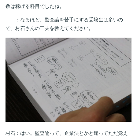
数は稼げる科目でしたね。
――：なるほど。監査論を苦手にする受験生は多いの
で、村石さんの工夫を教えてください。
村石：はい。監査論って、企業法とかと違ってただ覚え