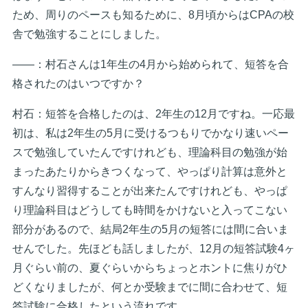
ため、周りのペースも知るために、8月頃からはCPAの校
舎で勉強することにしました。
――：村石さんは1年生の4月から始められて、短答を合
格されたのはいつですか？
村石：短答を合格したのは、2年生の12月ですね。一応最
初は、私は2年生の5月に受けるつもりでかなり速いペー
スで勉強していたんですけれども、理論科目の勉強が始
まったあたりからきつくなって、やっぱり計算は意外と
すんなり習得することが出来たんですけれども、やっぱ
り理論科目はどうしても時間をかけないと入ってこない
部分があるので、結局2年生の5月の短答には間に合いま
せんでした。先ほども話しましたが、12月の短答試験4ヶ
月ぐらい前の、夏ぐらいからちょっとホントに焦りがひ
どくなりましたが、何とか受験までに間に合わせて、短
答試験に合格したという流れです。