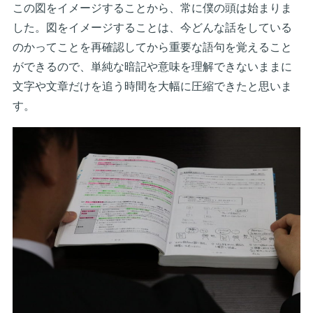
この図をイメージすることから、常に僕の頭は始まりま
した。図をイメージすることは、今どんな話をしている
のかってことを再確認してから重要な語句を覚えること
ができるので、単純な暗記や意味を理解できないままに
文字や文章だけを追う時間を大幅に圧縮できたと思いま
す。