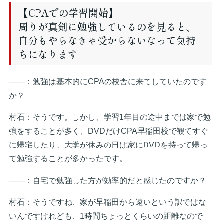
【CPAでの学習開始】
周りが真剣に勉強しているのを見ると、
自分もやらなきゃ受からないなって気持
ちになります
――：勉強は基本的にCPAの校舎に来てしていたのです
か？
村石：そうです。しかし、学習1年目の途中までは家で勉
強をすることが多く、DVDだけCPA早稲田校で観てすぐ
に帰宅したり、大学が休みの日は家にDVDを持って帰っ
て勉強することが多かったです。
――：自宅で勉強した方が効率的だと感じたのですか？
村石：そうですね、家が早稲田から遠いという訳ではな
いんですけれども、1時間ちょっとくらいの距離なので