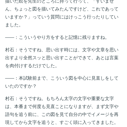
描いた絵を先生のところに持って行って、「すいませ
ん、ちょっと図を描いてみたんですけど、これであって
いますか？」っていう質問にはけっこう行ったりしてい
ました。
――：こういうやり方をすると記憶に残りますね。
村石：そうですね、思い出す時には、文字や文章を思い
出すより全然スッと思い出すことができて、あとは言葉
を肉付けするだけでした。
――：本試験前まで、こういう図を中心に見直しをして
いたのですか？
村石：そうですね。もちろん太字の文字や重要な文字
は、本番まで何度も見直ことになりますが、まず文字や
語句を追う前に、この図を見て自分の中でイメージを再
現してから文字を追うと、すごく頭に入ってきました。