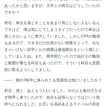
あったかと思いますが、大学との両立はどうしていたの
ですか？
村石：単位を落とすことをあまり気にしない人もいるん
ですけど、僕は気にしてしまうタイプだったので単位は
落とさないように努力していました。しかしCPAの勉強
もあるので、できるだけ出席がない授業をとって、出な
きゃいけない語学とかの授業は最低限出るという感じに
していましたね。また、商学部だったので会計士の勉強
と範囲が重なる科目もあったので、そういう科目も意図
的に取るようにしてました。
――：朝の7時半に来られてる受講生は他にいましたか？
村石：僕と、あともう1人いました。その人も毎日欠かさ
ず朝早く来ていたので、自分も頑張らなくてはという気
持ちになれました。お互いを高めあえるライバルの存在