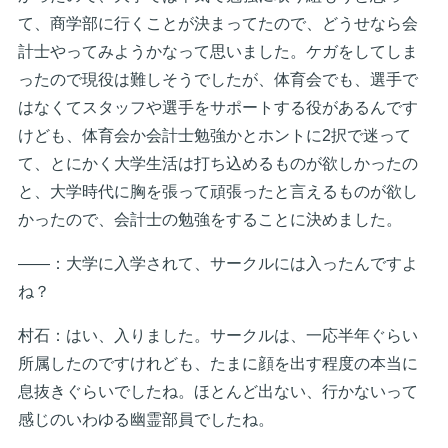
て、商学部に行くことが決まってたので、どうせなら会
計士やってみようかなって思いました。ケガをしてしま
ったので現役は難しそうでしたが、体育会でも、選手で
はなくてスタッフや選手をサポートする役があるんです
けども、体育会か会計士勉強かとホントに2択で迷って
て、とにかく大学生活は打ち込めるものが欲しかったの
と、大学時代に胸を張って頑張ったと言えるものが欲し
かったので、会計士の勉強をすることに決めました。
――：大学に入学されて、サークルには入ったんですよ
ね？
村石：はい、入りました。サークルは、一応半年ぐらい
所属したのですけれども、たまに顔を出す程度の本当に
息抜きぐらいでしたね。ほとんど出ない、行かないって
感じのいわゆる幽霊部員でしたね。