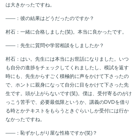
は大きかったですね。
――：彼の結果はどうだったのですか？
村石：一緒に合格しました(笑)。本当に良かったです。
――：先生に質問や学習相談をしましたか？
村石：はい。先生には本当にお世話になりました。いつ
も自分の進捗をチェックしてくれましたし、模試を返す
時にも、先生からすごく積極的に声をかけて下さったの
で、ホントに親身になって自分に目をかけて下さった先
生です。頭が上がらないです(笑)。僕は、受付寄るのがけ
っこう苦手で、必要最低限というか、講義のDVDを借り
る時とかテキストをもらうときぐらいしか受付には行か
なかったですね。
――：恥ずかしがり屋な性格ですか(笑)？