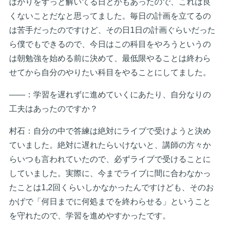
ばかりをずっと解いてる日とかもあったので、これは良
くないことだなと思ってました。毎日の計画を立てるの
は苦手だったのですけど、その日1日の計画ぐらいだった
ら僕でもできるので、今日はこの科目をやろうというの
は朝勉強を始める前に決めて、最低限やることは終わら
せてから自分のやりたい科目をやることにしてました。
――：学習を遅れずに進めていくにあたり、自分なりの
工夫はあったのですか？
村石：自分の中で答練は絶対にライブで受けようと決め
ていました。絶対に遅れたらいけないと、講師の方々か
らいつも言われていたので、必ずライブで受けることに
していました。実際に、今までライブに間に合わなかっ
たことは1,2回くらいしかなかったんですけども、そのお
かげで「何日までに何処までを終わらせる」ということ
を守れたので、学習を進めやすかったです。