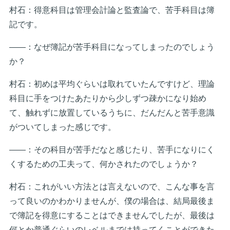
村石：得意科目は管理会計論と監査論で、苦手科目は簿
記です。
――：なぜ簿記が苦手科目になってしまったのでしょう
か？
村石：初めは平均ぐらいは取れていたんですけど、理論
科目に手をつけたあたりから少しずつ疎かになり始め
て、触れずに放置しているうちに、だんだんと苦手意識
がついてしまった感じです。
――：その科目が苦手だなと感じたり、苦手になりにく
くするための工夫って、何かされたのでしょうか？
村石：これがいい方法とは言えないので、こんな事を言
って良いのかわかりませんが、僕の場合は、結局最後ま
で簿記を得意にすることはできませんでしたが、最後は
何とか普通ぐらいのレベルまでは持ってくことができた