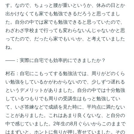
す。なので、ちょっと腰が重いというか、休みの日とか
出かけなくても家でも勉強できるだろうと思ってまし
た。自分の中では家でも勉強できると思っていたので、
わざわざ学校まで行っても変わらないんじゃないかと思
ってたので、だったら家でもいいか、と考えていました
ね。
――：実際に自宅でも効率的にできましたか？
村石：自宅にこもってする勉強法では、周りがどのくら
い勉強をしているかがわからないので、少しずつ遅れる
というデメリットがありました。自分の中では十分勉強
しているつもりでも周りの受講生はもっと勉強してい
て、いざ答練などで成績を見た時に、平均点に満たない
ことがありました。これはあまり良くないな、と自分の
中で感じていました。2年生の8月ぐらいからこのままで
はまずいと、ホントに焦りが押し寄せていました。その