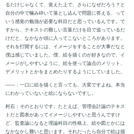
るだけじゃなくて、覚えた上で、さらになぜだろう？と
自分の中で噛み砕いて落とし込んで問題に答える、って
いう感覚の勉強が必要な科目だと思っているんです。で
すから、テキストの難しい言葉だけを目で追っているだ
けだと、なかなか頭に入ってこないところがあります。
それを打開するには、イメージをすることが大事だなと
僕は感じていました。僕、絵を描くのが好きなので、イ
メージがしやすいように、絵を使って論点のメリット、
デメリットとかをまとめたりするようにしていました。
――：一口に絵を描くと言っても、大変ですよね。本当
にわかっていないと絵にならないですし。
村石：そのとおりです。たとえば、管理会計論のテキス
トだと図表があってイメージしやすいと思うんですけ
ど、監査論になると理論科目の性格上、絵や図とかには
なかなかし難いと思います。それだったら自分で絵は描