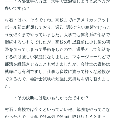
――：内部進学の方は、大学では勉強しようと思う方が
多いですね？
村石：はい、そうですね。高校まではアメリカンフット
ボール部に所属しており、週7、週6ぐらい練習でけっこ
う夜遅くまでやっていました。大学でも体育系の部活で
継続するつもりでしたが、高校の引退直前に少し膝の靭
帯を切ってしまって手術をしたので、選手として部活を
するのは厳しい状態になりました。マネージャーなどで
部活を継続させることも考えましたが、会計士の資格は
就職にも有利ですし、仕事も多岐に渡って様々な経験が
できるので、会計士試験の勉強に気持ちを切り替えまし
た。
――：その決断には迷いもなかったですか？
村石：高校では全くといっていい程、勉強をやってこな
かったので、大学では本気で勉強に取り組もうと思っ