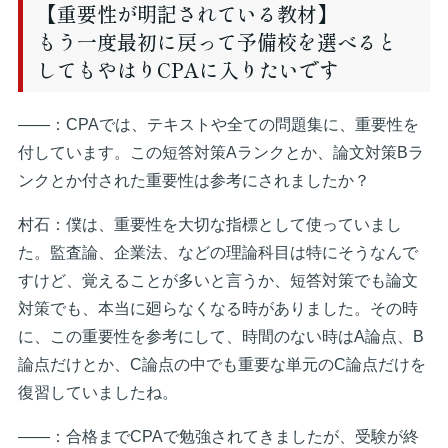
【重要性が明記されている教材】
もう一度最初に戻って予備校を選べると
してもやはりCPAに入りたいです
――：CPAでは、テキストや全ての問題集に、重要性を
付しています。この短答対策Aランクとか、論文対策Bラ
ンクとか付された重要性は参考にされましたか？
村石：僕は、重要性を大切な指標として使っていまし
た。監査論、企業法、などの理論科目は特にそうなんで
すけど、覚えることが多いと言うか、短答対策でも論文
対策でも、本当に廻らなくなる時がありました。その時
に、この重要性を参考にして、時間のない時はA論点、B
論点だけとか、C論点の中でも重要な単元のC論点だけを
復習していましたね。
――：合格までCPAで勉強されてきましたが、受験が終