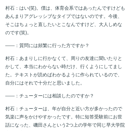
村石：はい(笑)。僕は、体育会系ではあったんですけども
あんまりアグレッシブなタイプではないのです。今後、
そこはちょっと直したいとこなんですけど、大人しめな
のです(笑)。
――：質問には頻繁に行った方ですか？
村石：あまりしに行かなくて、周りの友達に聞いたりと
かして、本当にわからない時だけ、行くようにしてまし
た。テキストが読めばわかるように作られているので、
自分にはそれで十分だと思いました。
――：チューターには相談したのですか？
村石：チューターは、年が自分と近い方が多かったので
気楽に声をかけやすかったです。特に短答受験前にお世
話になった、磯田さんという2つ上の学年で同じ早大学院