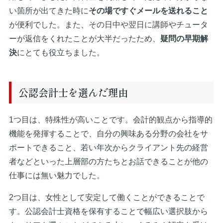
い箇所が出てきた時に
その場ですぐメールを送れること
が便利でした。また、その日中や翌日に講師やチュータ
ーが返信をくれたことが大半だったため、
疑問の早期解
決
にとても役立ちました。
公認会計士を選んだ理由
1つ目は、特殊性が高いことです。会計的観点から指導的
機能を発揮することで、自分の興味ある分野の会社をサ
ポートできること、若い年次からクライアント先の経営
者などといった上層部の方たちとお話できることが他の
仕事には無い魅力でした。
2つ目は、女性として安定して働くことができることで
す。公認会計士資格を保有することで幅広い選択肢から