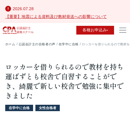
2026.07.28
【重要】地震による資料及び教材発送への影響について
公認会計士
各種お申込み
資格スクール
ホーム
公認会計士の合格者の声
在学中に合格
ロッカーを借りられるので教材を
ロッカーを借りられるので教材を持ち
運ばずとも校舎で自習することがで
き、綺麗で新しい校舎で勉強に集中で
きました
在学中に合格
女性合格者