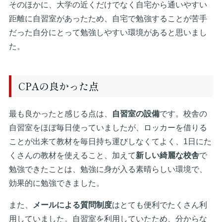
そのほかに、大学の近くだけでなく自宅から通いやすい
距離に自習室があったため、自宅で勉強することが苦手
だった自分にとって勉強しやすい環境があると思いまし
た。
CPAの良かった点
最も良かったと感じる点は、
自習室の設備
です。校舎の
自習室をほぼ毎日使っていましたが、ロッカーを借りる
ことが出来て教材を毎日持ち運びしなくてよく、1日にた
くさんの教材を使えること、加えて
新しい綺麗な校舎
で
勉強できたことは、勉強に身が入る素晴らしい環境で、
効果的に勉強できました。
また、
メールによる質問制度
はとても便利でたくさん利
用していました。自習室を利用していたため、分からな