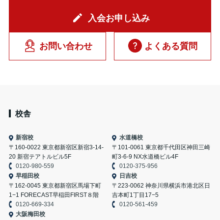
入会お申し込み
お問い合わせ
よくある質問
校舎
新宿校
水道橋校
〒160-0022 東京都新宿区新宿3-14-
〒101-0061 東京都千代田区神田三崎
20 新宿テアトルビル5F
町3-6-9 NX水道橋ビル4F
0120-980-559
0120-375-956
早稲田校
日吉校
〒162-0045 東京都新宿区馬場下町
〒223-0062 神奈川県横浜市港北区日
1−1 FORECAST早稲田FIRST８階
吉本町1丁目17−5
0120-669-334
0120-561-459
大阪梅田校