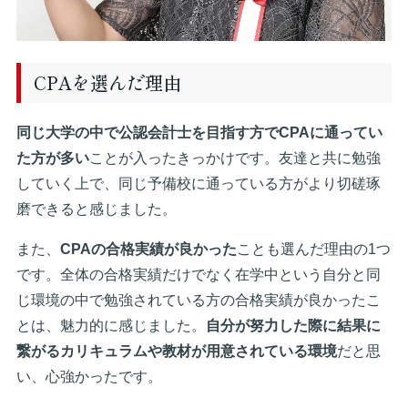
CPAを選んだ理由
同じ大学の中で公認会計士を目指す方でCPAに通ってい
た方が多い
ことが入ったきっかけです。友達と共に勉強
していく上で、同じ予備校に通っている方がより切磋琢
磨できると感じました。
また、
CPAの合格実績が良かった
ことも選んだ理由の1つ
です。全体の合格実績だけでなく在学中という自分と同
じ環境の中で勉強されている方の合格実績が良かったこ
とは、魅力的に感じました。
自分が努力した際に結果に
繋がるカリキュラムや教材が用意されている環境
だと思
い、心強かったです。