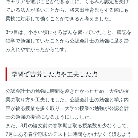
キャリアを選ぶことができる上に、くるみん認定を受け
ている法人が多いことから、将来出産育児をする際にも
柔軟に対応して働くことができると考えました。
3つ目は、小さい頃にそろばんを習っていたこと、簿記を
独学で勉強していたことから公認会計士の勉強に足を踏
み入れやすかったからです。
学習で苦労した点や工夫した点
公認会計士の勉強に時間を割きたかったため、大学の授
業の取り方を工夫しました。公認会計士の勉強と学ぶ内
容が被る授業を多く取り、大学の授業の勉強が公認会計
士の勉強の復習になるようにしました。
また、8月の論文前の春学期は取る授業数を少なくして、
7月にある春学期末のテストに時間をかけなくて済むよう