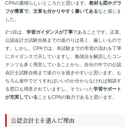
CPAの素晴らしいところだと思います。
教材も図やグラ
フが豊富で、文章も分かりやすく書いてある
なと感じま
した。
2つ目は、
学習ガイダンスが丁寧
であることです。正直、
公認会計士試験合格までの道のりは長く、厳しいもので
す。しかし、CPAでは、本試験までの学習の流れを丁寧
にガイダンスで示していますし、勉強法を解説したコン
テンツも多く用意していることから、自分の中での公認
会計士試験合格まで道のりを描きやすいと思います。も
ちろん途中でどうすればいいのか分からなければ相談す
る窓口も用意されていますし、そういった
学習サポート
が充実している
こともCPAの魅力であると思います。
公認会計士を選んだ理由