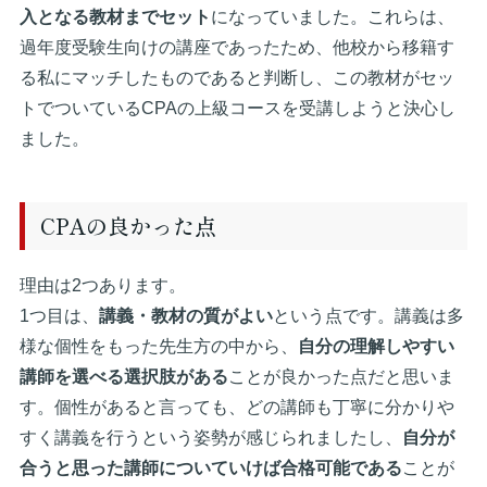
入となる教材までセット
になっていました。これらは、
過年度受験生向けの講座であったため、他校から移籍す
る私にマッチしたものであると判断し、この教材がセッ
トでついているCPAの上級コースを受講しようと決心し
ました。
CPAの良かった点
理由は2つあります。
1つ目は、
講義・教材の質がよい
という点です。講義は多
様な個性をもった先生方の中から、
自分の理解しやすい
講師を選べる選択肢がある
ことが良かった点だと思いま
す。個性があると言っても、どの講師も丁寧に分かりや
すく講義を行うという姿勢が感じられましたし、
自分が
合うと思った講師についていけば合格可能である
ことが