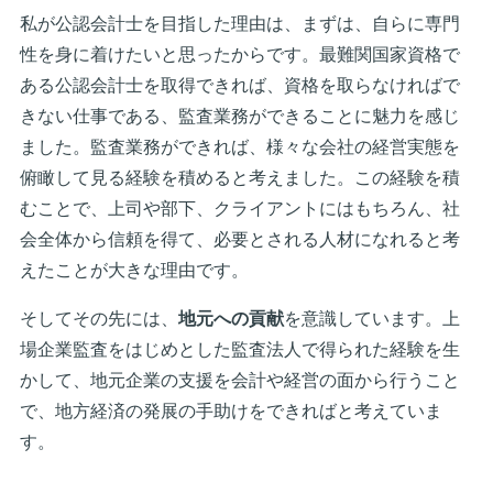
私が公認会計士を目指した理由は、まずは、自らに専門
性を身に着けたいと思ったからです。最難関国家資格で
ある公認会計士を取得できれば、資格を取らなければで
きない仕事である、監査業務ができることに魅力を感じ
ました。監査業務ができれば、様々な会社の経営実態を
俯瞰して見る経験を積めると考えました。この経験を積
むことで、上司や部下、クライアントにはもちろん、社
会全体から信頼を得て、必要とされる人材になれると考
えたことが大きな理由です。
そしてその先には、
地元への貢献
を意識しています。上
場企業監査をはじめとした監査法人で得られた経験を生
かして、地元企業の支援を会計や経営の面から行うこと
で、地方経済の発展の手助けをできればと考えていま
す。