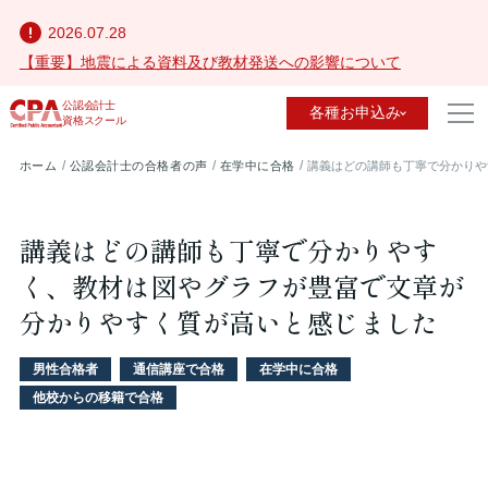
2026.07.28
【重要】地震による資料及び教材発送への影響について
公認会計士
各種お申込み
資格スクール
ホーム
公認会計士の合格者の声
在学中に合格
講義はどの講師も丁寧で分かりや
講義はどの講師も丁寧で分かりやす
く、教材は図やグラフが豊富で文章が
分かりやすく質が高いと感じました
男性合格者
通信講座で合格
在学中に合格
他校からの移籍で合格