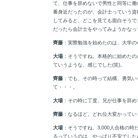
て、仕事を辞めないで男性と同等に働
番身近だったのが、会計士っていう資
してみると、どこを見ても面白そうで
だったら会計士をやってみようかなっ
齊藤
：実際勉強を始めたのは、大学の
大場
：そうですね。本格的に始めたの
ていうような、感じでした(笑)。
齊藤
：でも、その時って結構、勇気い
て・・・。
大場
：その時に丁度、兄が仕事を辞め
齊藤
：なるほど。どれ位大変かってい
大場
：そうですね。3,000人合格
るっていうのは、やっぱり不安でした