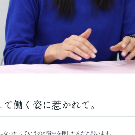
して働く姿に惹かれて。
になったっていうのが背中を押したんだと思います。