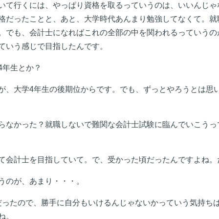
いて行くには、やっぱり資格を取るっていうのは、いいんじゃ
格だったことと、あと、大学時代あんまり勉強してなくて。就
。でも、会計士になればこれの全部の中を関われるっていうの
ていう感じで目指したんです。
4年生とか？
が、大学4年生の後期位からです。でも、ずっとやろうとは思
らなかった？就職しないで難関な会計士試験に臨んでいこうっ
て会計士を目指していて。で、受かった頃だったんですよね。
うのが、あまり・・・。
の時だったので、勝手に自分もいけるんじゃないかっていう気持ち
ね。