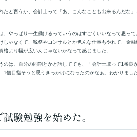
れたと言うか、会計士って「あ、こんなことも出来るんだな」
は、やっぱり一生働けるっていうのはすごくいいなって思って
けじゃなくて、税務やコンサルとか色んな仕事もやれて、金融
資格より幅が広いんじゃないかなって感じました。
うのは、自分の同期とかと話してても、「会計士取って1番良
、1個目指そうと思うきっかけになったのかなぁ。わかりまし
で試験勉強を始めた。