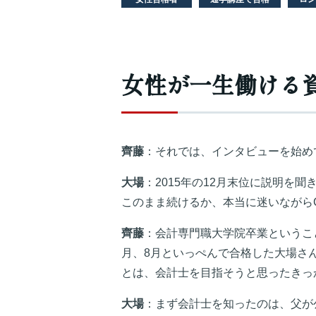
女性が一生働ける
齊藤
：それでは、インタビューを始め
大場
：2015年の12月末位に説明を
このまま続けるか、本当に迷いながら
齊藤
：会計専門職大学院卒業というこ
月、8月といっぺんで合格した大場さ
とは、会計士を目指そうと思ったきっ
大場
：まず会計士を知ったのは、父が