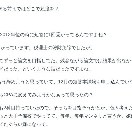
て来る前まではどこで勉強を？
か2013年位の時に短答に1回受かってるんですよね？
回受かっています。税理士の簿財免除でしたが。
でずっと論文を目指してた。残念ながら論文では結果が出なか
メだった、というような話だったですよね。
もう辞めようと思っていて、12月の短答本試験も申し込んでい
らCPAに変えてみようかなぁって思ったの？
も2科目持っていたので、そっちを目指そうかとか、色々考え
っと大手予備校でやってて、毎年、毎年マンネリと言うか、嫌
てたぐらい嫌になって。