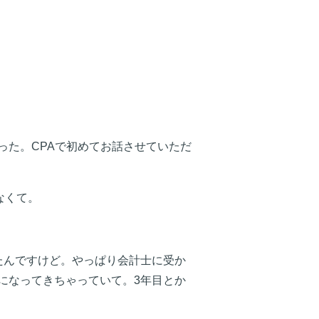
った。CPAで初めてお話させていただ
なくて。
たんですけど。やっぱり会計士に受か
になってきちゃっていて。3年目とか