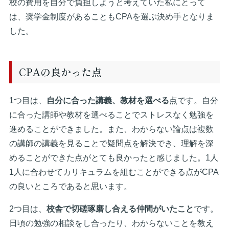
校の費用を自分で負担しようと考えていた私にとって
は、奨学金制度があることもCPAを選ぶ決め手となりま
した。
CPAの良かった点
1つ目は、
自分に合った講義、教材を選べる
点です。自分
に合った講師や教材を選べることでストレスなく勉強を
進めることができました。また、わからない論点は複数
の講師の講義を見ることで疑問点を解決でき、理解を深
めることができた点がとても良かったと感じました。1人
1人に合わせてカリキュラムを組むことができる点がCPA
の良いところであると思います。
2つ目は、
校舎で切磋琢磨し合える仲間がいたこと
です。
日頃の勉強の相談をし合ったり、わからないことを教え