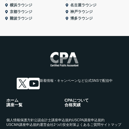
横浜ラウンジ
名古屋ラウンジ
京都ラウンジ
神戸ラウンジ
難波ラウンジ
博多ラウンジ
新着情報・キャンペーンなど
公式SNSで配信中
ホーム
CPAについて
講座一覧
合格実績
個人情報保護方針
公認会計士講座申込規約
USCPA講座申込規約
USCMA講座申込規約
運営会社
2つの安全対策
よくあるご質問
サイトマップ