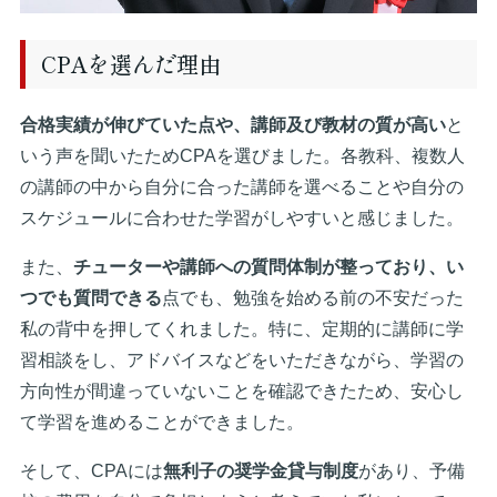
CPAを選んだ理由
合格実績が伸びていた点や、講師及び教材の質が高い
と
いう声を聞いたためCPAを選びました。各教科、複数人
の講師の中から自分に合った講師を選べることや自分の
スケジュールに合わせた学習がしやすいと感じました。
また、
チューターや講師への質問体制が整っており、い
つでも質問できる
点でも、勉強を始める前の不安だった
私の背中を押してくれました。特に、定期的に講師に学
習相談をし、アドバイスなどをいただきながら、学習の
方向性が間違っていないことを確認できたため、安心し
て学習を進めることができました。
そして、CPAには
無利子の奨学金貸与制度
があり、予備