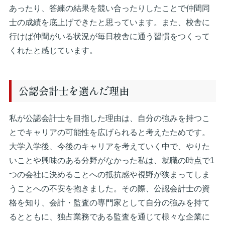
あったり、答練の結果を競い合ったりしたことで仲間同
士の成績を底上げできたと思っています。また、校舎に
行けば仲間がいる状況が毎日校舎に通う習慣をつくって
くれたと感じています。
公認会計士を選んだ理由
私が公認会計士を目指した理由は、自分の強みを持つこ
とでキャリアの可能性を広げられると考えたためです。
大学入学後、今後のキャリアを考えていく中で、やりた
いことや興味のある分野がなかった私は、就職の時点で1
つの会社に決めることへの抵抗感や視野が狭まってしま
うことへの不安を抱きました。その際、公認会計士の資
格を知り、会計・監査の専門家として自分の強みを持て
るとともに、独占業務である監査を通じて様々な企業に