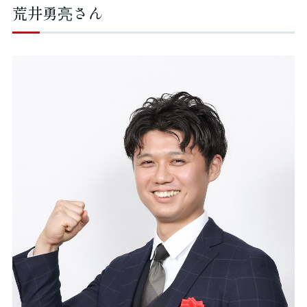
荒井勇亮さん