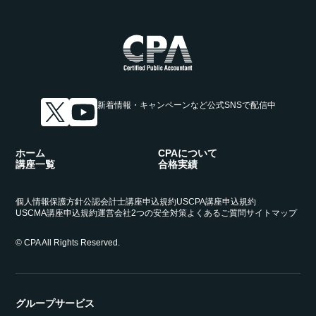
新着情報・キャンペーンなど
公式SNSで配信中
ホーム
CPAについて
講座一覧
合格実績
個人情報保護方針
公認会計士講座申込規約
USCPA講座申込規約
USCMA講座申込規約
運営会社
2つの安全対策
よくあるご質問
サイトマップ
© CPA All Rights Reserved.
グループサービス