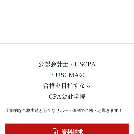
公認会計士・USCPA
・USCMAの
合格を
目指すなら
CPA会計学院
圧倒的な合格実績と万全なサポート体制で合格へと導きます！
資料請求