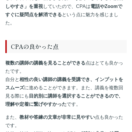
しやすさ」を重視
していたので、CPAは
電話やZoomで
すぐに疑問点を解消できる
という点に魅力を感じまし
た。
CPAの良かった点
複数の講師の講義を見ることができる
点はとても良かっ
たです。
自分と
相性の良い講師の講義を受講でき、インプットを
スムーズ
に進めることができます。また、講義を複数回
見る際にも
目的別に講師を選択することができるので、
理解や定着に繋げやすかった
です。
また、
教材や答練の文章が非常に見やすい
点も良かった
です。