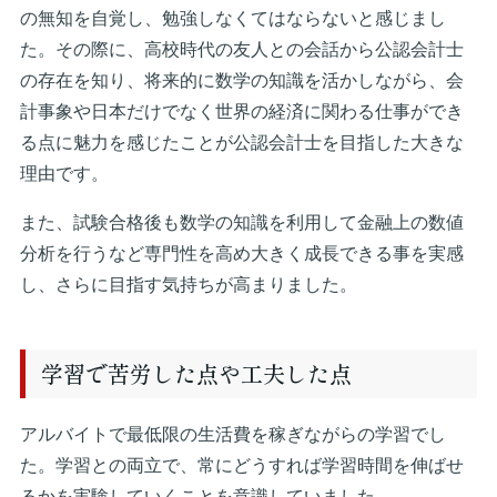
の無知を自覚し、勉強しなくてはならないと感じまし
た。その際に、高校時代の友人との会話から公認会計士
の存在を知り、将来的に数学の知識を活かしながら、会
計事象や日本だけでなく世界の経済に関わる仕事ができ
る点に魅力を感じたことが公認会計士を目指した大きな
理由です。
また、試験合格後も数学の知識を利用して金融上の数値
分析を行うなど専門性を高め大きく成長できる事を実感
し、さらに目指す気持ちが高まりました。
学習で苦労した点や工夫した点
アルバイトで最低限の生活費を稼ぎながらの学習でし
た。学習との両立で、常にどうすれば学習時間を伸ばせ
るかを実験していくことを意識していました。