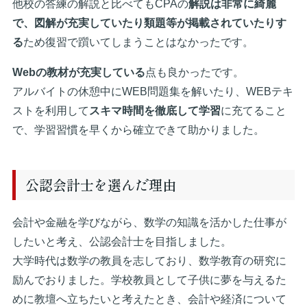
他校の答練の解説と比べてもCPAの
解説は非常に綺麗
で、図解が充実していたり類題等が掲載されていたりす
る
ため復習で躓いてしまうことはなかったです。
Webの教材が充実している
点も良かったです。
アルバイトの休憩中にWEB問題集を解いたり、WEBテキ
ストを利用して
スキマ時間を徹底して学習
に充てること
で、学習習慣を早くから確立できて助かりました。
公認会計士を選んだ理由
会計や金融を学びながら、数学の知識を活かした仕事が
したいと考え、公認会計士を目指しました。
大学時代は数学の教員を志しており、数学教育の研究に
励んでおりました。学校教員として子供に夢を与えるた
めに教壇へ立ちたいと考えたとき、会計や経済について