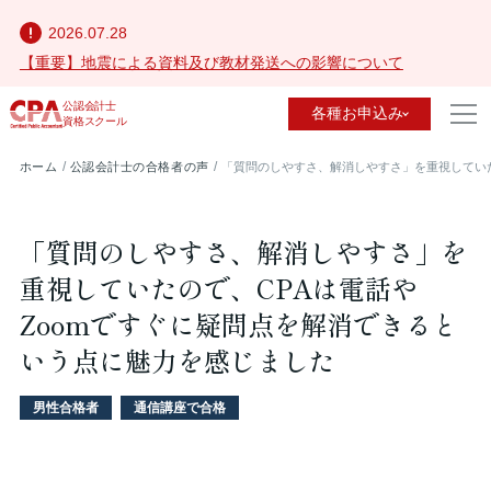
2026.07.28
【重要】地震による資料及び教材発送への影響について
公認会計士
各種お申込み
資格スクール
ホーム
公認会計士の合格者の声
「質問のしやすさ、解消しやすさ」を重視していた
「質問のしやすさ、解消しやすさ」を
重視していたので、CPAは電話や
Zoomですぐに疑問点を解消できると
いう点に魅力を感じました
男性合格者
通信講座で合格