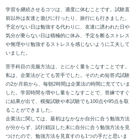
学習を継続させるコツは、適度に休むことです。試験直
前以外は友達と遊びに行ったり、旅行にも行きました。
予定がない日は勉強する代わりに、友達に誘われた日や
気分が乗らない日は積極的に休み、予定を断るストレス
や無理やり勉強するストレスを感じないように工夫して
いました。
苦手科目の克服方法は、とにかく量をこなすことです。
私は、企業法がとても苦手でした。そのため短答式試験
の2か月前から、毎朝2時間は企業法の時間に充てていま
した。学習時間を増やし量をこなすことで、答練ですぐ
に結果が出て、模擬試験や本試験でも100点や95点を取
ることができました。
企業法に関しては、最初はなかなか自分に合う勉強方法
が分からず、試行錯誤した末に自分に合う勉強方法を見
つけたので、勉強方法を見直すのも1つの手だと思いま