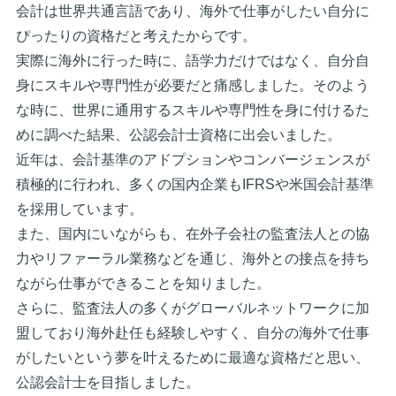
会計は世界共通言語であり、海外で仕事がしたい自分に
ぴったりの資格だと考えたからです。
実際に海外に行った時に、語学力だけではなく、自分自
身にスキルや専門性が必要だと痛感しました。そのよう
な時に、世界に通用するスキルや専門性を身に付けるた
めに調べた結果、公認会計士資格に出会いました。
近年は、会計基準のアドプションやコンバージェンスが
積極的に行われ、多くの国内企業もIFRSや米国会計基準
を採用しています。
また、国内にいながらも、在外子会社の監査法人との協
力やリファーラル業務などを通じ、海外との接点を持ち
ながら仕事ができることを知りました。
さらに、監査法人の多くがグローバルネットワークに加
盟しており海外赴任も経験しやすく、自分の海外で仕事
がしたいという夢を叶えるために最適な資格だと思い、
公認会計士を目指しました。