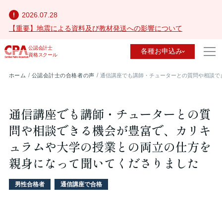
2026.07.28
【重要】地震による資料及び教材発送への影響について
公認会計士
各種お申込み
資格スクール
ホーム
公認会計士の合格者の声
通信講座でも講師・チューターとの質問や相談で
通信講座でも講師・チューターとの質
問や相談できる機会が豊富で、カリキ
ュラムや大学の授業との両立の仕方を
親身になって聞いてくださりました
男性合格者
通信講座で合格