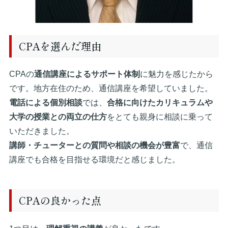
CPAを選んだ理由
CPAの
通信講座によるサポート体制
に魅力を感じたから
です。地方在住のため、通信講座を希望していました。
電話による個別相談
では、
合格に向けたカリキュラムや
大学の授業との両立の仕方
をとても親身に相談に乗って
いただきました。
講師・チューターとの質問や相談の機会が豊富
で、通信
講座でも合格を目指せる環境だと感じました。
CPAの良かった点