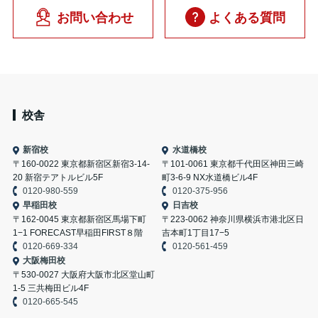
お問い合わせ
よくある質問
校舎
新宿校
水道橋校
〒160-0022 東京都新宿区新宿3-14-
〒101-0061 東京都千代田区神田三崎
20 新宿テアトルビル5F
町3-6-9 NX水道橋ビル4F
0120-980-559
0120-375-956
早稲田校
日吉校
〒162-0045 東京都新宿区馬場下町
〒223-0062 神奈川県横浜市港北区日
1−1 FORECAST早稲田FIRST８階
吉本町1丁目17−5
0120-669-334
0120-561-459
大阪梅田校
〒530-0027 大阪府大阪市北区堂山町
1-5 三共梅田ビル4F
0120-665-545