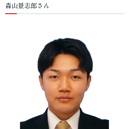
森山景志郎さん