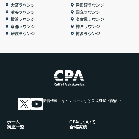
大宮ラウンジ
津田沼ラウンジ
渋谷ラウンジ
国立ラウンジ
横浜ラウンジ
名古屋ラウンジ
京都ラウンジ
神戸ラウンジ
難波ラウンジ
博多ラウンジ
新着情報・キャンペーンなど
公式SNSで配信中
ホーム
CPAについて
講座一覧
合格実績