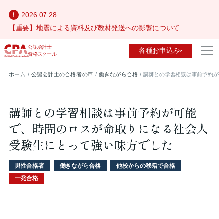
2026.07.28
【重要】地震による資料及び教材発送への影響について
公認会計士
各種お申込み
資格スクール
ホーム
公認会計士の合格者の声
働きながら合格
講師との学習相談は事前予約が
講師との学習相談は事前予約が可能
で、時間のロスが命取りになる社会人
受験生にとって強い味方でした
男性合格者
働きながら合格
他校からの移籍で合格
一発合格