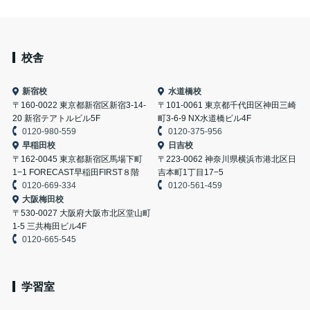
校舎
新宿校
水道橋校
〒160-0022 東京都新宿区新宿3-14-
〒101-0061 東京都千代田区神田三崎
20 新宿テアトルビル5F
町3-6-9 NX水道橋ビル4F
0120-980-559
0120-375-956
早稲田校
日吉校
〒162-0045 東京都新宿区馬場下町
〒223-0062 神奈川県横浜市港北区日
1−1 FORECAST早稲田FIRST８階
吉本町1丁目17−5
0120-669-334
0120-561-459
大阪梅田校
〒530-0027 大阪府大阪市北区堂山町
1-5 三共梅田ビル4F
0120-665-545
学習室