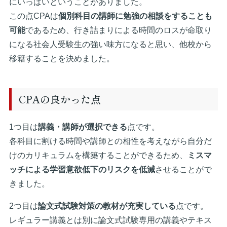
にいっぱいということがありました。
この点CPAは
個別科目の講師に勉強の相談をすることも
可能
であるため、行き詰まりによる時間のロスが命取り
になる社会人受験生の強い味方になると思い、他校から
移籍することを決めました。
CPAの良かった点
1つ目は
講義・講師が選択できる
点です。
各科目に割ける時間や講師との相性を考えながら自分だ
けのカリキュラムを構築することができるため、
ミスマ
ッチによる学習意欲低下のリスクを低減
させることがで
きました。
2つ目は
論文式試験対策の教材が充実している
点です。
レギュラー講義とは別に論文式試験専用の講義やテキス