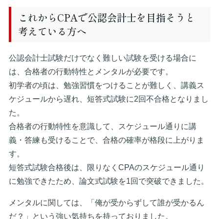
これからCPAで公認会計士を目指そうと
考えている方へ
公認会計士試験だけでなく難しい試験を受ける場合に
は、合格者の行動特性とメンタルが必要です。
初学者の頃は、勉強習慣をつけることが難しく、講義ス
ケジュールから遅れ、短答式試験に2回不合格となりまし
た。
合格者の行動特性を意識して、スケジュール通りに講
義・答練も受けることで、合格の確率が格段に上がりま
す。
短答式試験合格後は、限りなくCPAのスケジュール通り
に勉強できたため、論文式試験を1回で突破できました。
メンタルに関しては、「俺が受からずして誰が受かるん
だ？」という強い気持ちを持っておりました。