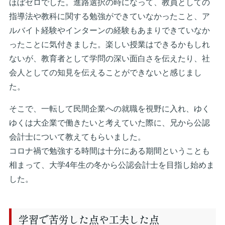
ほぼゼロでした。進路選択の時になって、教員としての
指導法や教科に関する勉強ができていなかったこと、ア
ルバイト経験やインターンの経験もあまりできていなか
ったことに気付きました。楽しい授業はできるかもしれ
ないが、教育者として学問の深い面白さを伝えたり、社
会人としての知見を伝えることができないと感じまし
た。
そこで、一転して民間企業への就職を視野に入れ、ゆく
ゆくは大企業で働きたいと考えていた際に、兄から公認
会計士について教えてもらいました。
コロナ禍で勉強する時間は十分にある期間ということも
相まって、大学4年生の冬から公認会計士を目指し始めま
した。
学習で苦労した点や工夫した点