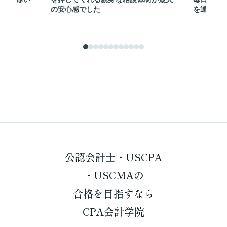
の安心感でした
を通じて
公認会計士・USCPA
・USCMAの
合格を
目指すなら
CPA会計学院