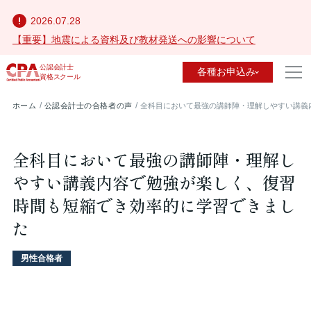
2026.07.28
【重要】地震による資料及び教材発送への影響について
公認会計士
各種お申込み
資格スクール
ホーム
公認会計士の合格者の声
全科目において最強の講師陣・理解しやすい講義
全科目において最強の講師陣・理解し
やすい講義内容で勉強が楽しく、復習
時間も短縮でき効率的に学習できまし
た
男性合格者