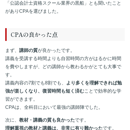
「公認会計士資格スクール業界の黒船」とも聞いたこと
がありCPAを選びました。
CPAの良かった点
まず、
講師の質
が良かったです。
講義を受講する時間よりも自習時間の方がはるかに時間
を費やしますが、どの講師から教わるかがとても大事で
す。
講義内容の7割でも8割でも、
より多くを理解できれば勉
強が楽しくなり、復習時間も短く済む
ことで効率的な学
習ができます。
CPAは、全科目において最強の講師陣でした。
次に、
教材・講義の質も良かった
です。
理解重視の教材と講義は、非常に有り難かった
です。