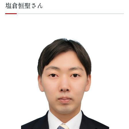
塩倉恒聖さん