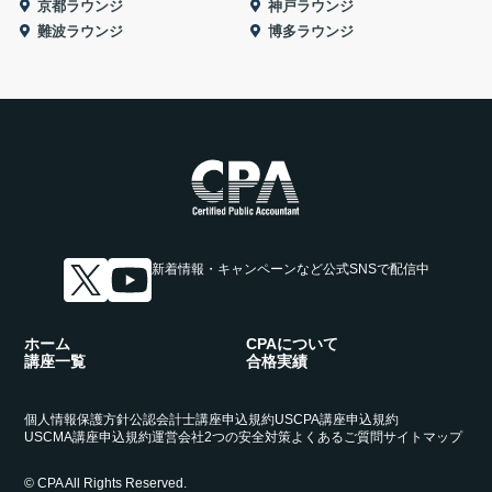
京都ラウンジ
神戸ラウンジ
難波ラウンジ
博多ラウンジ
新着情報・キャンペーンなど
公式SNSで配信中
ホーム
CPAについて
講座一覧
合格実績
個人情報保護方針
公認会計士講座申込規約
USCPA講座申込規約
USCMA講座申込規約
運営会社
2つの安全対策
よくあるご質問
サイトマップ
© CPA All Rights Reserved.