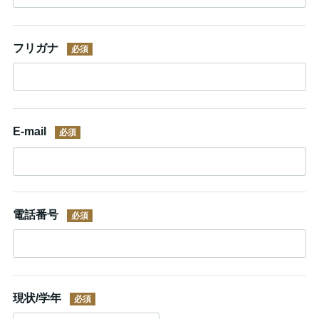
フリガナ
E-mail
電話番号
現状/学年