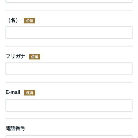
（名）
フリガナ
E-mail
電話番号